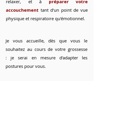
relaxer, et à
préparer votre
accouchement
tant d'un point de vue
physique et respiratoire qu'émotionnel.
Je vous accueille, dès que vous le
souhaitez au cours de votre grossesse
:
je serai en
mesure d'adapter les
postures pour vous.
Voir mes qualifications
Réserver un cours