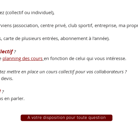
ez (
collectif
ou individuel),
rviens (association, centre privé, club sportif, entreprise, ma propr
, carte de plusieurs entrées, abonnement à l'année).
lectif
?
le
planning des cours
en fonction de celui qui vous intéresse.
tez mettre en place un cours collectif pour vos collaborateurs ?
 devis.
l
?
s en parler.
A votre disposition pour toute question