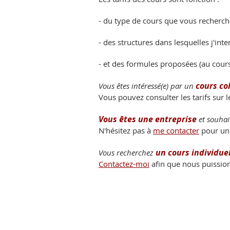
- du type de cours que vous recherch
- des structures dans lesquelles j'inte
- et des formules proposées (au cours
cours col
Vous êtes intéressé(e) par un
Vous pouvez consulter les tarifs sur 
Vous êtes une entreprise
et souhai
N
'hésitez pas à
me contacter
pour un
un cours individue
Vous recherchez
Contactez-mo
i
afin que nous
puission