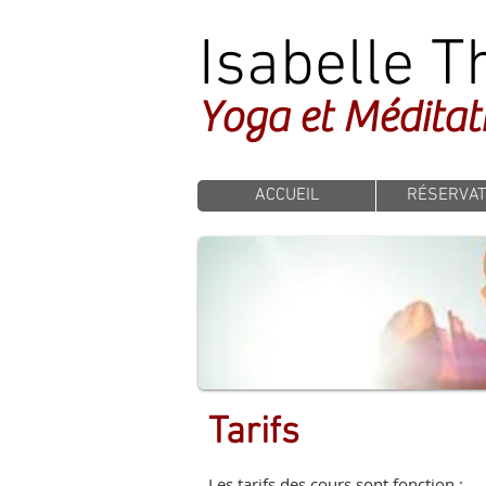
Isabelle T
Yoga et Méditat
ACCUEIL
RÉSERVAT
Tarifs
Les tarifs des cours sont fonction :